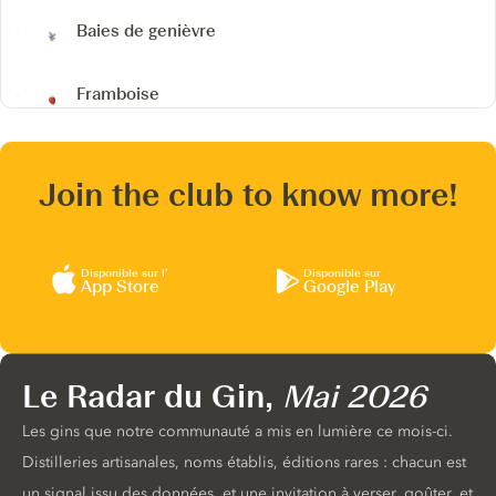
Baies de genièvre
Framboise
Join the club to know more!
Disponible sur l’
Disponible sur
App Store
Google Play
Le Radar du Gin,
Mai 2026
Les gins que notre communauté a mis en lumière ce mois-ci.
Distilleries artisanales, noms établis, éditions rares : chacun est
un signal issu des données, et une invitation à verser, goûter, et