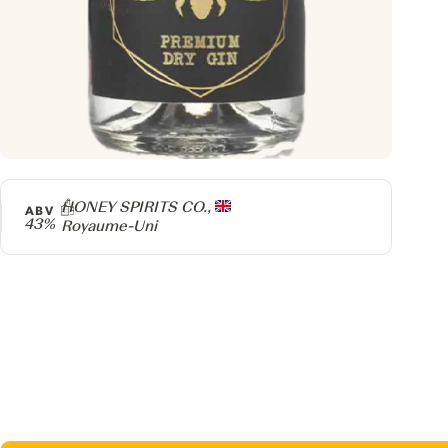
Producteur
HONEY SPIRITS CO.,
ABV
43%
Royaume-Uni