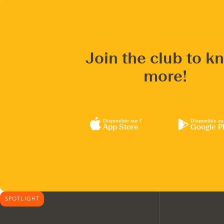
Join the club to k
more!
Disponible sur l’
Disponible su
App Store
Google P
SPOTLIGHT