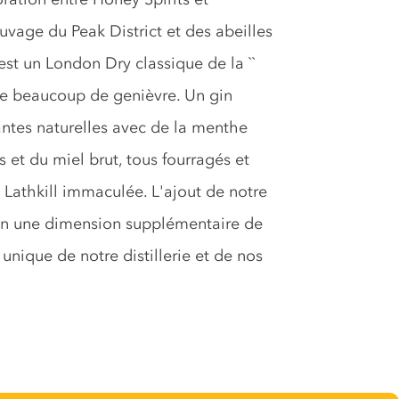
uvage du Peak District et des abeilles
est un London Dry classique de la ``
t de beaucoup de genièvre. Un gin
tes naturelles avec de la menthe
s et du miel brut, tous fourragés et
 Lathkill immaculée. L'ajout de notre
in une dimension supplémentaire de
 unique de notre distillerie et de nos