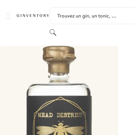
PASSER AU CONTENU
Trouvez un gin, un tonic, …
GINVENTORY
Rechercher