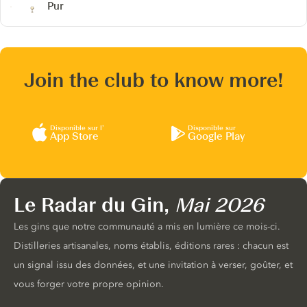
Pur
Join the club to know more!
Disponible sur l’
Disponible sur
App Store
Google Play
Le Radar du Gin,
Mai 2026
Les gins que notre communauté a mis en lumière ce mois-ci.
Distilleries artisanales, noms établis, éditions rares : chacun est
un signal issu des données, et une invitation à verser, goûter, et
vous forger votre propre opinion.