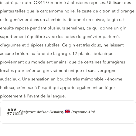
inspiré par notre OX44 Gin primé à plusieurs reprises. Utilisant des
plantes telles que la cardamome noire, le zeste de citron et d'orange
et le genévrier dans un alambic traditionnel en cuivre, le gin est
ensuite reposé pendant plusieurs semaines, ce qui donne un gin
superbement équilibré avec des notes de genévrier parfumé,
d'agrumes et d'épices subtiles. Ce gin est très doux, ne laissant
aucune brûlure au fond de la gorge. 12 plantes botaniques
proviennent du monde entier ainsi que de certaines fourragères
locales pour créer un gin vraiment unique et sans vergogne
audacieux. Une sensation en bouche très mémorable - énorme
huileux, crémeux à l'esprit qui apporte également un léger
picotement à l'avant de la langue.
ABV
Producteur
Chalgrove Artisan Distillery,
Royaume-Uni
57,1%