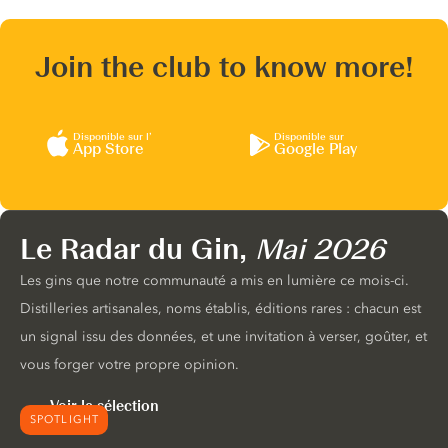
Join the club to know more!
Disponible sur l’
Disponible sur
App Store
Google Play
Le Radar du Gin,
Mai 2026
Les gins que notre communauté a mis en lumière ce mois-ci.
Distilleries artisanales, noms établis, éditions rares : chacun est
un signal issu des données, et une invitation à verser, goûter, et
vous forger votre propre opinion.
Voir la sélection
SPOTLIGHT