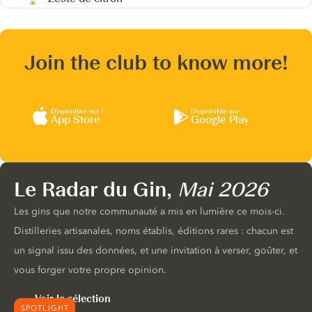
Join the club to know more!
Disponible sur l’
Disponible sur
App Store
Google Play
Le Radar du Gin,
Mai 2026
Les gins que notre communauté a mis en lumière ce mois-ci.
Distilleries artisanales, noms établis, éditions rares : chacun est
un signal issu des données, et une invitation à verser, goûter, et
vous forger votre propre opinion.
Voir la sélection
SPOTLIGHT