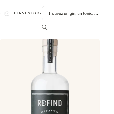
PASSER AU CONTENU
Trouvez un gin, un tonic, …
GINVENTORY
Rechercher