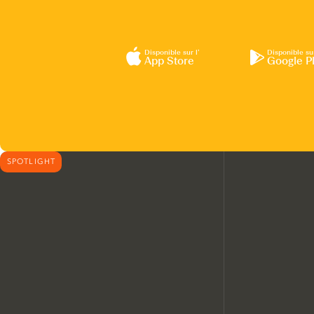
Disponible sur l’
Disponible su
App Store
Google P
SPOTLIGHT