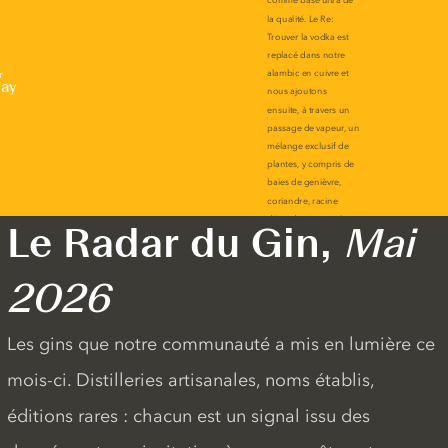
r
lay
Le Radar du Gin,
Mai
2026
Les gins que notre communauté a mis en lumière ce
mois-ci. Distilleries artisanales, noms établis,
éditions rares : chacun est un signal issu des