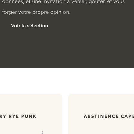
données, et une invitation à verser, goûter, et vous
forger votre propre opinion.
Voir la sélection
RY RYE PUNK
ABSTINENCE CAPE