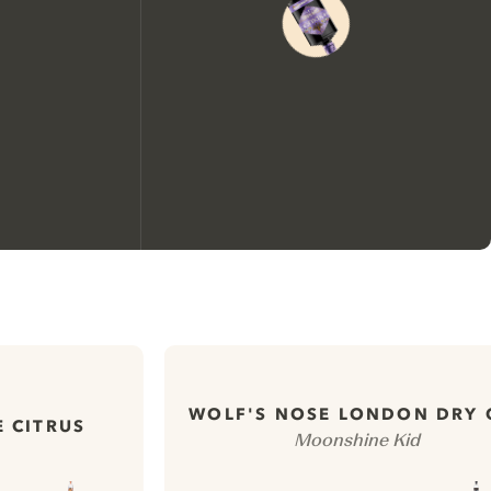
Nous aimerions utiliser des
cookies pour améliorer
l’expérience de notre site web.
En savoir plus sur
notre politique de gestion
WOLF'S NOSE LONDON DRY 
 CITRUS
Moonshine Kid
des cookies