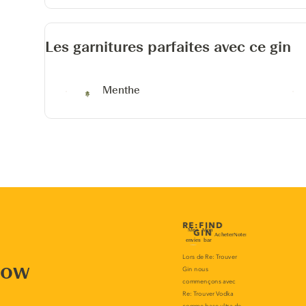
Les garnitures parfaites avec ce gin
Menthe
now