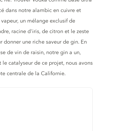
acé dans notre alambic en cuivre et
 vapeur, un mélange exclusif de
e, racine d'iris, de citron et le zeste
r donner une riche saveur de gin. En
e de vin de raisin, notre gin a un,
t le catalyseur de ce projet, nous avons
e centrale de la Californie.