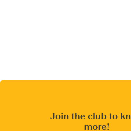
Join the club to k
more!