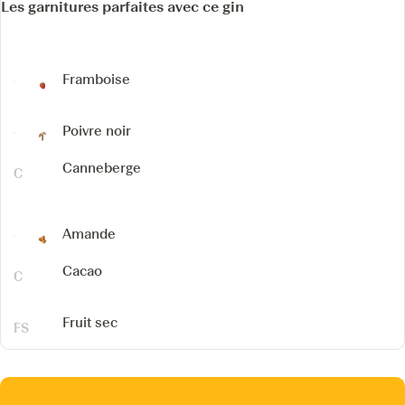
Les garnitures parfaites avec ce gin
Framboise
Poivre noir
Canneberge
Amande
Cacao
Fruit sec