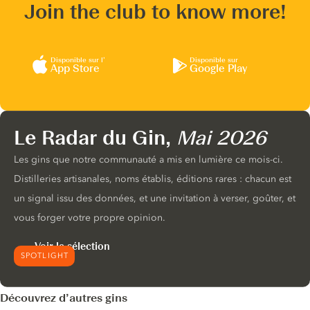
Join the club to know more!
Disponible sur l’
Disponible sur
App Store
Google Play
Le Radar du Gin,
Mai 2026
Les gins que notre communauté a mis en lumière ce mois-ci.
Distilleries artisanales, noms établis, éditions rares : chacun est
un signal issu des données, et une invitation à verser, goûter, et
vous forger votre propre opinion.
Voir la sélection
SPOTLIGHT
Découvrez d’autres gins