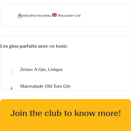
Producteur
Producteur inconnu,
Royaume-Uni
Les gins parfaits avec ce tonic
Zeiver
A Gin, Unique
Marmalade Old Tom Gin
Join the club to know more!