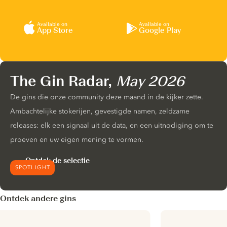
Available on
Available on
App Store
Google Play
The Gin Radar,
May 2026
De gins die onze community deze maand in de kijker zette.
Ambachtelijke stokerijen, gevestigde namen, zeldzame
releases: elk een signaal uit de data, en een uitnodiging om te
proeven en uw eigen mening te vormen.
Ontdek de selectie
SPOTLIGHT
Ontdek andere gins