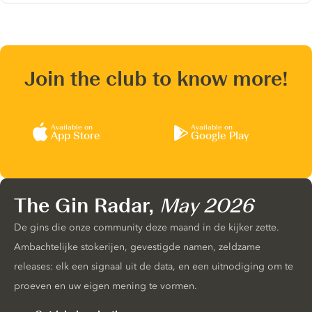
Join the club to know more!
Available on
Available on
App Store
Google Play
The Gin Radar,
May 2026
De gins die onze community deze maand in de kijker zette.
Ambachtelijke stokerijen, gevestigde namen, zeldzame
releases: elk een signaal uit de data, en een uitnodiging om te
proeven en uw eigen mening te vormen.