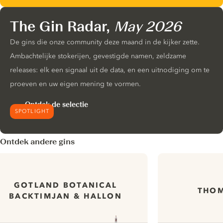
The Gin Radar,
May 2026
De gins die onze community deze maand in de kijker zette.
Ambachtelijke stokerijen, gevestigde namen, zeldzame
releases: elk een signaal uit de data, en een uitnodiging om te
proeven en uw eigen mening te vormen.
Ontdek de selectie
SPOTLIGHT
Ontdek andere gins
GOTLAND BOTANICAL
THOM
BACKTIMJAN & HALLON