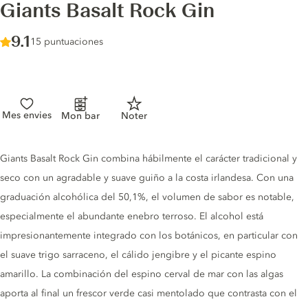
Giants Basalt Rock Gin
Score :
9.1
/ 10
15 puntuaciones
Mes envies
Mon bar
Noter
Gin description
Giants Basalt Rock Gin combina hábilmente el carácter tradicional y
seco con un agradable y suave guiño a la costa irlandesa. Con una
graduación alcohólica del 50,1%, el volumen de sabor es notable,
especialmente el abundante enebro terroso. El alcohol está
impresionantemente integrado con los botánicos, en particular con
el suave trigo sarraceno, el cálido jengibre y el picante espino
amarillo. La combinación del espino cerval de mar con las algas
aporta al final un frescor verde casi mentolado que contrasta con el