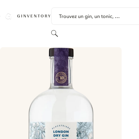
PASSER AU CONTENU
Trouvez un gin, un tonic, …
GINVENTORY
Rechercher