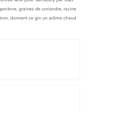
genièvre, graines de coriandre, racine
citron, donnent ce gin un arôme chaud