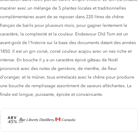
macérer avec un mélange de 5 plantes locales et traditionnelles
complémentaires avant de se reposer dans 220 litres de chêne
français de barils pour plusieurs mois, pour gagner lentement le
caractère, la complexité et la couleur. Endeavour Old Tom est un
avant-goût de l'histoire sur la base des documents datant des années
1850. Il est un gin corsé, corsé couleur acajou avec un nez riche et
intense. En bouche il y a un caractère épicé gâteau de Noël
prononcé avec des notes de genièvre, de menthe, de fleur
d'oranger, et le mûrier, tous entrelacés avec le chêne pour produire
une bouche de remplissage assortiment de saveurs alléchantes. La
finale est longue, puissante, épicée et convaincante.
ABV
Producteur
The Liberty Distillery,
Canada
45%