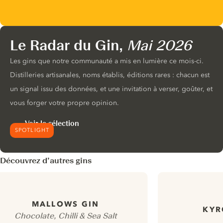
Le Radar du Gin,
Mai 2026
Les gins que notre communauté a mis en lumière ce mois-ci.
Distilleries artisanales, noms établis, éditions rares : chacun est
un signal issu des données, et une invitation à verser, goûter, et
vous forger votre propre opinion.
Voir la sélection
SPOTLIGHT
Découvrez d’autres gins
MALLOWS GIN
KYR
Chocolate, Chilli & Sea Salt