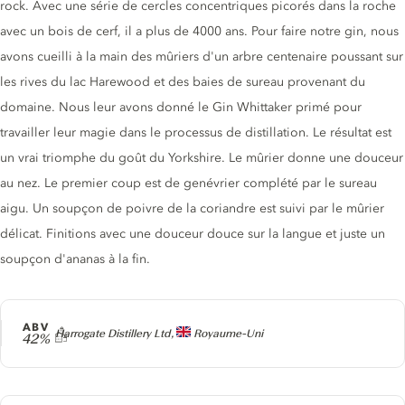
rock. Avec une série de cercles concentriques picorés dans la roche
avec un bois de cerf, il a plus de 4000 ans. Pour faire notre gin, nous
avons cueilli à la main des mûriers d'un arbre centenaire poussant sur
les rives du lac Harewood et des baies de sureau provenant du
domaine. Nous leur avons donné le Gin Whittaker primé pour
travailler leur magie dans le processus de distillation. Le résultat est
un vrai triomphe du goût du Yorkshire. Le mûrier donne une douceur
au nez. Le premier coup est de genévrier complété par le sureau
aigu. Un soupçon de poivre de la coriandre est suivi par le mûrier
délicat. Finitions avec une douceur douce sur la langue et juste un
soupçon d'ananas à la fin.
ABV
Producteur
Harrogate Distillery Ltd,
Royaume-Uni
42%