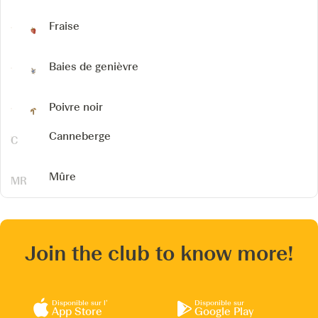
Fraise
Baies de genièvre
Poivre noir
Canneberge
Mûre
Join the club to know more!
Disponible sur l’
Disponible sur
App Store
Google Play