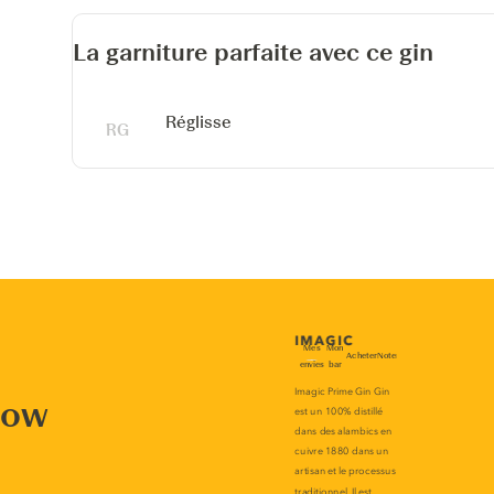
La garniture parfaite avec ce gin
Réglisse
now