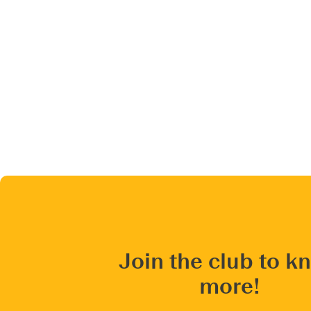
Join the club to k
more!