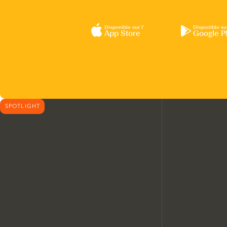
Disponible sur l’
Disponible su
App Store
Google P
SPOTLIGHT