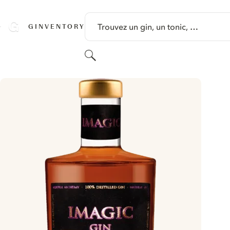
PASSER AU CONTENU
Trouvez un gin, un tonic, …
GINVENTORY
Rechercher