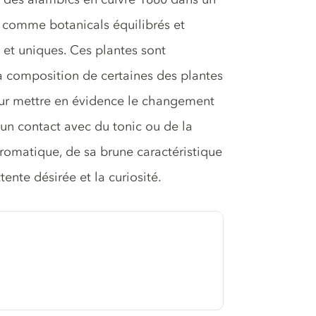
ini comme botanicals équilibrés et
s et uniques. Ces plantes sont
la composition de certaines des plantes
eur mettre en évidence le changement
'un contact avec du tonic ou de la
omatique, de sa brune caractéristique
ente désirée et la curiosité.