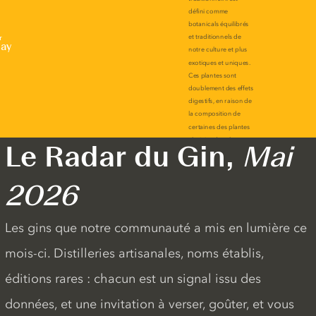
r
lay
Le Radar du Gin,
Mai
2026
Les gins que notre communauté a mis en lumière ce
mois-ci. Distilleries artisanales, noms établis,
éditions rares : chacun est un signal issu des
données, et une invitation à verser, goûter, et vous