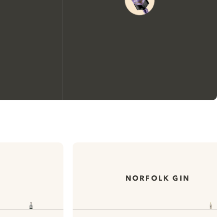
Nous aimerions utiliser des
cookies pour améliorer
l’expérience de notre site web.
En savoir plus sur
notre politique de gestion
NORFOLK GIN
des cookies