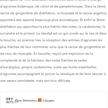
d'agrumes botanique, de citron et de pamplemousse. Dans la 2ème
racine de gingembre de distillation, la muscade et la racine angelica,
apportera des aspects beaucoup plus aromatiques. Et enfin la 3ème
distillation qui apportera la plus fraîche des notes, la cardamome, la
coriandre et le piment. Le résultat est un gin ronde sur le nez et dans
la bouche, en premier lieu la réception des arômes d'agrumes les
plus fraîches de leur commune, ainsi que la racine de gingembre et
de noix de muscade. En bouche, reçoit une explosion de la
complexité et de la fraîcheur des notes fraîches et vertes
d'eucalyptus, propre cardamome, outre ses huiles essentielles
d'agrumes accompagnant le poivre la Jamaïque et de faire aboutir à
une saveur persistante, mais son tour délicate.
ABV
Producteur
Casa Monastrey,
Espagne
40%