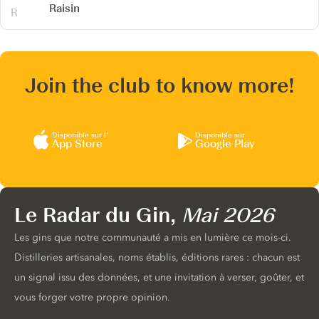
Raisin
Join the club to know more!
Disponible sur l’
Disponible sur
App Store
Google Play
Le Radar du Gin,
Mai 2026
Les gins que notre communauté a mis en lumière ce mois-ci.
Distilleries artisanales, noms établis, éditions rares : chacun est
un signal issu des données, et une invitation à verser, goûter, et
vous forger votre propre opinion.