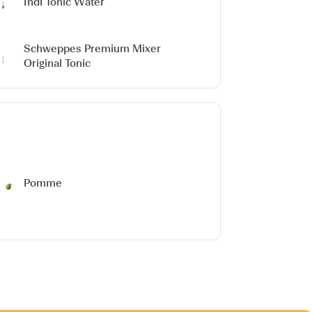
Indi Tonic Water
Schweppes Premium Mixer
Original Tonic
Pomme