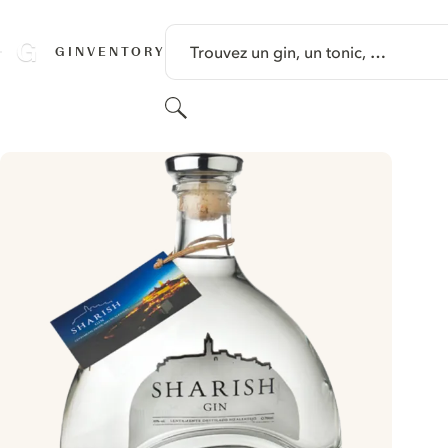
PASSER AU CONTENU
Trouvez un gin, un tonic, …
GINVENTORY
Rechercher