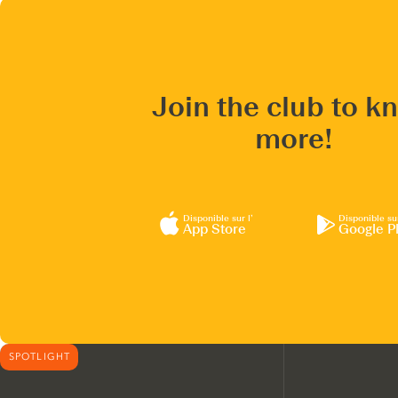
Join the club to k
more!
Disponible sur l’
Disponible su
App Store
Google P
SPOTLIGHT