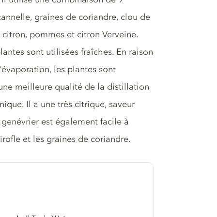
annelle, graines de coriandre, clou de
de citron, pommes et citron Verveine.
lantes sont utilisées fraîches. En raison
d'évaporation, les plantes sont
ne meilleure qualité de la distillation
ique. Il a une très citrique, saveur
 genévrier est également facile à
rofle et les graines de coriandre.