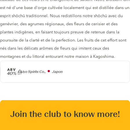
est né d'une base d'orge cultivée localement qui est distillée dans un
esprit shōchū traditionnel. Nous redistillons notre shōchū avec du
genévrier, des agrumes régionaux, des fleurs de cerisier et des
plantes indigènes, en faisant toujours preuve de retenue dans la
poursuite de la clarté et de la perfection. Les fruits de cet effort sont
nés dans les délicats arômes de fleurs qui imitent ceux des
montagnes et du littoral entourant notre maison à Kagoshima.
ABV
Producteur
Ukiyo Spirits Co.,
Japon
40%
Join the club to know more!