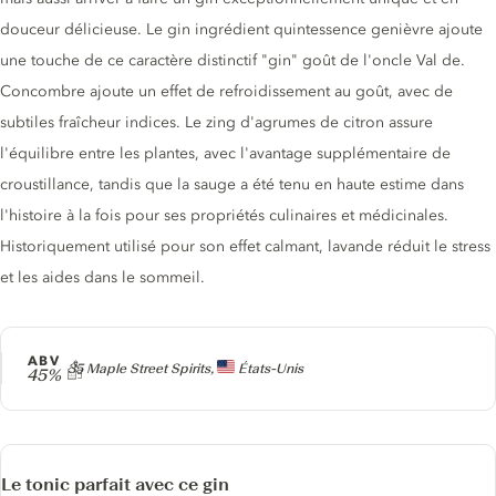
douceur délicieuse. Le gin ingrédient quintessence genièvre ajoute
une touche de ce caractère distinctif "gin" goût de l'oncle Val de.
Concombre ajoute un effet de refroidissement au goût, avec de
subtiles fraîcheur indices. Le zing d'agrumes de citron assure
l'équilibre entre les plantes, avec l'avantage supplémentaire de
croustillance, tandis que la sauge a été tenu en haute estime dans
l'histoire à la fois pour ses propriétés culinaires et médicinales.
Historiquement utilisé pour son effet calmant, lavande réduit le stress
et les aides dans le sommeil.
ABV
Producteur
35 Maple Street Spirits,
États-Unis
45%
Le tonic parfait avec ce gin