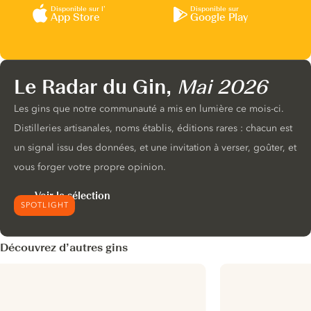
Disponible sur l’
Disponible sur
App Store
Google Play
Le Radar du Gin,
Mai 2026
Les gins que notre communauté a mis en lumière ce mois-ci.
Distilleries artisanales, noms établis, éditions rares : chacun est
un signal issu des données, et une invitation à verser, goûter, et
vous forger votre propre opinion.
Voir la sélection
SPOTLIGHT
Découvrez d’autres gins