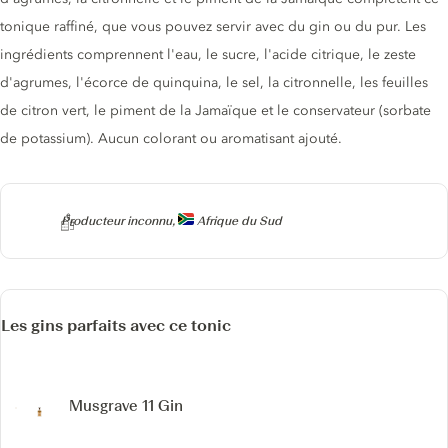
tonique raffiné, que vous pouvez servir avec du gin ou du pur. Les
ingrédients comprennent l'eau, le sucre, l'acide citrique, le zeste
d'agrumes, l'écorce de quinquina, le sel, la citronnelle, les feuilles
de citron vert, le piment de la Jamaïque et le conservateur (sorbate
de potassium). Aucun colorant ou aromatisant ajouté.
Producteur
Producteur inconnu,
Afrique du Sud
Les gins parfaits avec ce tonic
Musgrave 11 Gin