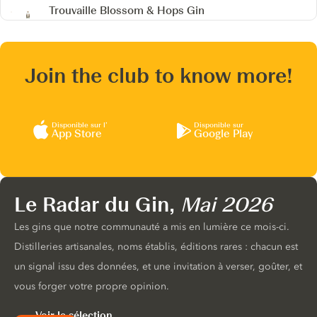
Trouvaille Blossom & Hops Gin
Join the club to know more!
Disponible sur l’
Disponible sur
App Store
Google Play
Le Radar du Gin,
Mai 2026
Les gins que notre communauté a mis en lumière ce mois-ci.
Distilleries artisanales, noms établis, éditions rares : chacun est
un signal issu des données, et une invitation à verser, goûter, et
vous forger votre propre opinion.
Voir la sélection