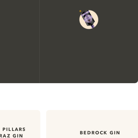
Nous aimerions utiliser des
cookies pour améliorer
l’expérience de notre site web.
En savoir plus sur
notre politique de gestion
 PILLARS
BEDROCK GIN
RAZ GIN