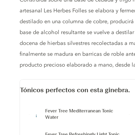
artesanal Les Herbes Folles se elabora y ferme
destilado en una columna de cobre, producirá 
base de alcohol resultante se vuelve a destila
docena de hierbas silvestres recolectadas a m
finalmente se madura en barricas de roble an
producto precioso elaborado a mano, desde la
Tónicos perfectos con esta ginebra.
Fever Tree Mediterranean Tonic
Water
Fever Tree Refreshingly Light Tonic