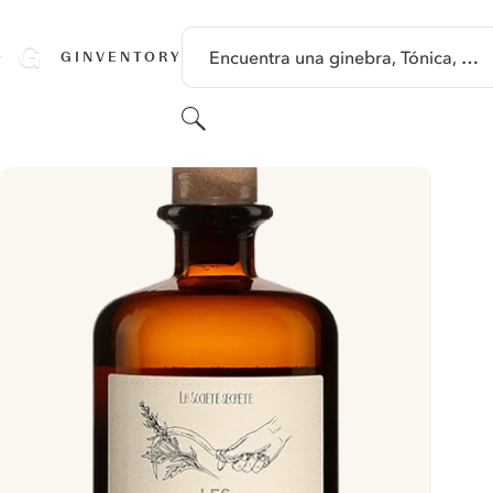
SALTAR A CONTENIDO
Encuentra una ginebra, Tónica, …
GINVENTORY
Buscar