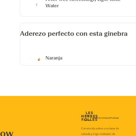
Water
Aderezo perfecto con esta ginebra
Naranja
now