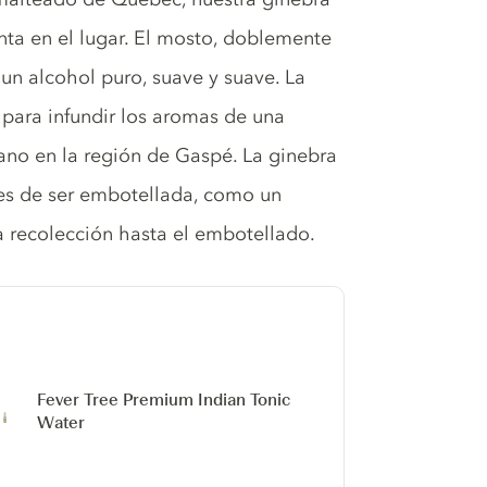
nta en el lugar. El mosto, doblemente
un alcohol puro, suave y suave. La
r para infundir los aromas de una
ano en la región de Gaspé. La ginebra
tes de ser embotellada, como un
 recolección hasta el embotellado.
Fever Tree Premium Indian Tonic
Water