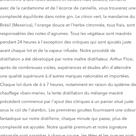
avec de la cardamome et de l'écorce de cannelle, vous trouverez une
complexité équilibrée dans notre gin. Le citron vert, la mandarine du
Brésil (Mexerica), l'orange douce et l'herbe citronnée, tous frais, sont
responsables des notes d'agrumes. Tous les végétaux sont macérés
pendant 24 heures à l'exception des critiques qui sont ajoutés juste
avant chaque lot et de la vapeur infusée. Notre procédé de
distillation a été développé par notre maître distillateur, Arthur Flosi,
après de nombreuses visites, expériences et études afin d'atteindre
une qualité supérieure à d'autres marques nationales et importées.
Chaque lot dure de 6 à 7 heures, notamment en raison du système de
chauffage «bain-marie», la lente distillation du mélange macéré
précédent commence par l'ajout des citriques à un panier situé juste
sous le col de l'alambic. Les premières gouttes fournissent une odeur
fantastique sur notre distillerie, chaque minute qui passe, plus de
complexité est ajoutée. Notre qualité premium et notre signature
artisanale sont garanties à chaque coupe, les têtes et les queues sont