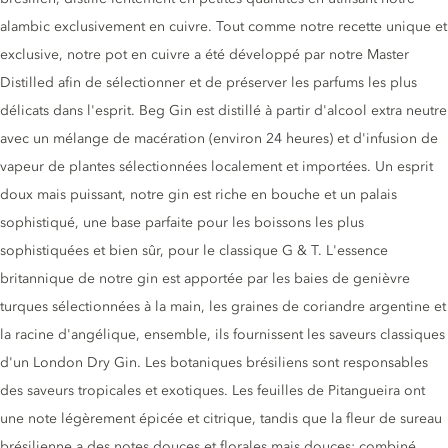
alambic exclusivement en cuivre. Tout comme notre recette unique et
exclusive, notre pot en cuivre a été développé par notre Master
Distilled afin de sélectionner et de préserver les parfums les plus
délicats dans l'esprit. Beg Gin est distillé à partir d'alcool extra neutre
avec un mélange de macération (environ 24 heures) et d'infusion de
vapeur de plantes sélectionnées localement et importées. Un esprit
doux mais puissant, notre gin est riche en bouche et un palais
sophistiqué, une base parfaite pour les boissons les plus
sophistiquées et bien sûr, pour le classique G & T. L'essence
britannique de notre gin est apportée par les baies de genièvre
turques sélectionnées à la main, les graines de coriandre argentine et
la racine d'angélique, ensemble, ils fournissent les saveurs classiques
d'un London Dry Gin. Les botaniques brésiliens sont responsables
des saveurs tropicales et exotiques. Les feuilles de Pitangueira ont
une note légèrement épicée et citrique, tandis que la fleur de sureau
brésilienne a des notes douces et florales mais douces; combiné