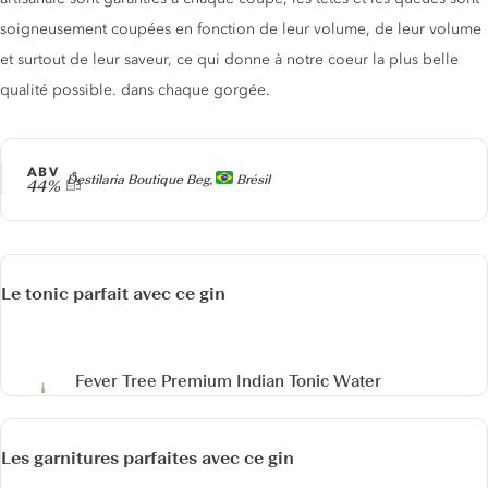
soigneusement coupées en fonction de leur volume, de leur volume
et surtout de leur saveur, ce qui donne à notre coeur la plus belle
qualité possible. dans chaque gorgée.
ABV
Producteur
Destilaria Boutique Beg,
Brésil
44%
Le tonic parfait avec ce gin
Fever Tree Premium Indian Tonic Water
Les garnitures parfaites avec ce gin