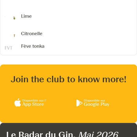
Lime
Citronelle
Fève tonka
Join the club to know more!
Disponible sur l’
Disponible sur
App Store
Google Play
Le Radar du Gin,
Mai 2026