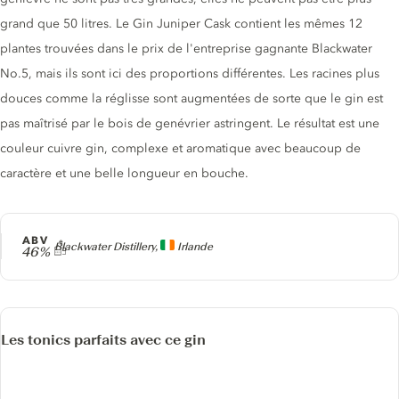
grand que 50 litres. Le Gin Juniper Cask contient les mêmes 12
plantes trouvées dans le prix de l'entreprise gagnante Blackwater
No.5, mais ils sont ici des proportions différentes. Les racines plus
douces comme la réglisse sont augmentées de sorte que le gin est
pas maîtrisé par le bois de genévrier astringent. Le résultat est une
couleur cuivre gin, complexe et aromatique avec beaucoup de
caractère et une belle longueur en bouche.
ABV
Producteur
Blackwater Distillery,
Irlande
46%
Les tonics parfaits avec ce gin