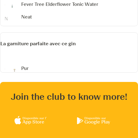
Fever Tree Elderflower Tonic Water
Neat
La garniture parfaite avec ce gin
Pur
Join the club to know more!
Disponible sur l’
Disponible sur
App Store
Google Play