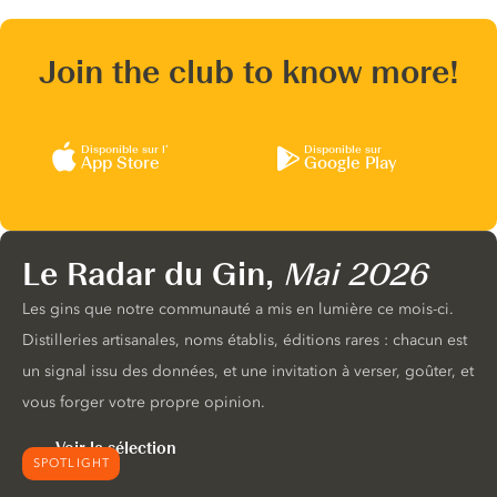
Join the club to know more!
Disponible sur l’
Disponible sur
App Store
Google Play
Le Radar du Gin,
Mai 2026
Les gins que notre communauté a mis en lumière ce mois-ci.
Distilleries artisanales, noms établis, éditions rares : chacun est
un signal issu des données, et une invitation à verser, goûter, et
vous forger votre propre opinion.
Voir la sélection
SPOTLIGHT