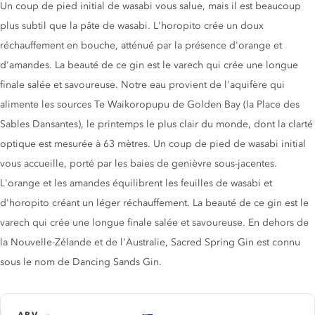
Un coup de pied initial de wasabi vous salue, mais il est beaucoup
plus subtil que la pâte de wasabi. L'horopito crée un doux
réchauffement en bouche, atténué par la présence d'orange et
d'amandes. La beauté de ce gin est le varech qui crée une longue
finale salée et savoureuse. Notre eau provient de l'aquifère qui
alimente les sources Te Waikoropupu de Golden Bay (la Place des
Sables Dansantes), le printemps le plus clair du monde, dont la clarté
optique est mesurée à 63 mètres. Un coup de pied de wasabi initial
vous accueille, porté par les baies de genièvre sous-jacentes.
L'orange et les amandes équilibrent les feuilles de wasabi et
d'horopito créant un léger réchauffement. La beauté de ce gin est le
varech qui crée une longue finale salée et savoureuse. En dehors de
la Nouvelle-Zélande et de l'Australie, Sacred Spring Gin est connu
sous le nom de Dancing Sands Gin.
ABV