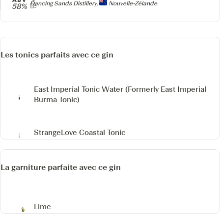
Producteur
Dancing Sands Distillery,
Nouvelle-Zélande
58%
Les tonics parfaits avec ce gin
East Imperial Tonic Water
(Formerly East Imperial
Burma Tonic)
StrangeLove Coastal Tonic
La garniture parfaite avec ce gin
Lime