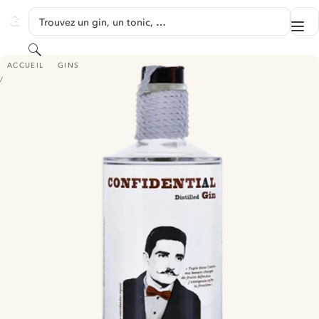
PASSER AU CONTENU
Trouvez un gin, un tonic, …
Me
GINVENTORY
Rechercher
GIN CONFIDENTIAL
ACCUEIL
GINS