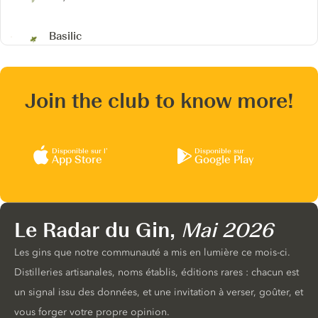
Basilic
Join the club to know more!
Disponible sur l’
Disponible sur
App Store
Google Play
Le Radar du Gin,
Mai 2026
Les gins que notre communauté a mis en lumière ce mois-ci.
Distilleries artisanales, noms établis, éditions rares : chacun est
un signal issu des données, et une invitation à verser, goûter, et
vous forger votre propre opinion.