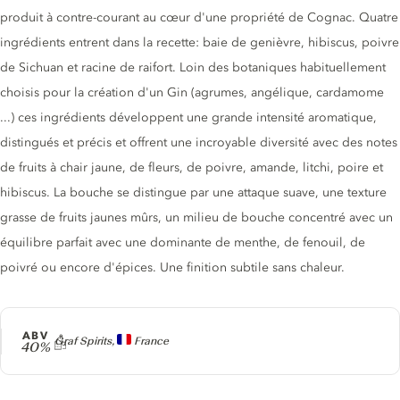
produit à contre-courant au cœur d'une propriété de Cognac. Quatre
ingrédients entrent dans la recette: baie de genièvre, hibiscus, poivre
de Sichuan et racine de raifort. Loin des botaniques habituellement
choisis pour la création d'un Gin (agrumes, angélique, cardamome
...) ces ingrédients développent une grande intensité aromatique,
distingués et précis et offrent une incroyable diversité avec des notes
de fruits à chair jaune, de fleurs, de poivre, amande, litchi, poire et
hibiscus. La bouche se distingue par une attaque suave, une texture
grasse de fruits jaunes mûrs, un milieu de bouche concentré avec un
équilibre parfait avec une dominante de menthe, de fenouil, de
poivré ou encore d'épices. Une finition subtile sans chaleur.
ABV
Producteur
Graf Spirits,
France
40%