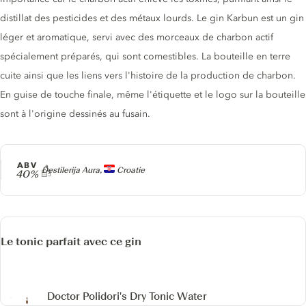
distillat des pesticides et des métaux lourds. Le gin Karbun est un gin
léger et aromatique, servi avec des morceaux de charbon actif
spécialement préparés, qui sont comestibles. La bouteille en terre
cuite ainsi que les liens vers l'histoire de la production de charbon.
En guise de touche finale, même l'étiquette et le logo sur la bouteille
sont à l'origine dessinés au fusain.
ABV
Producteur
Destilerija Aura,
Croatie
40%
Le tonic parfait avec ce gin
Doctor Polidori's Dry Tonic Water