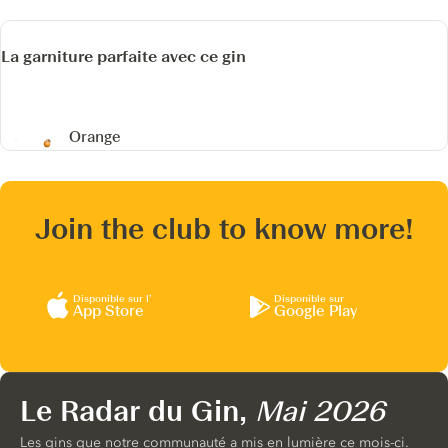
La garniture parfaite avec ce gin
Orange
Join the club to know more!
Disponible sur l’
Disponible sur
App Store
Google Play
Le Radar du Gin,
Mai 2026
Les gins que notre communauté a mis en lumière ce mois-ci.