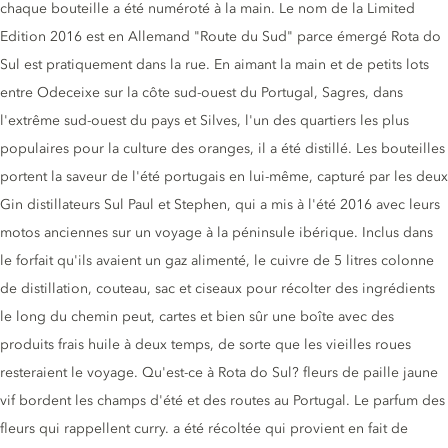
chaque bouteille a été numéroté à la main. Le nom de la Limited
Edition 2016 est en Allemand "Route du Sud" parce émergé Rota do
Sul est pratiquement dans la rue. En aimant la main et de petits lots
entre Odeceixe sur la côte sud-ouest du Portugal, Sagres, dans
l'extrême sud-ouest du pays et Silves, l'un des quartiers les plus
populaires pour la culture des oranges, il a été distillé. Les bouteilles
portent la saveur de l'été portugais en lui-même, capturé par les deux
Gin distillateurs Sul Paul et Stephen, qui a mis à l'été 2016 avec leurs
motos anciennes sur un voyage à la péninsule ibérique. Inclus dans
le forfait qu'ils avaient un gaz alimenté, le cuivre de 5 litres colonne
de distillation, couteau, sac et ciseaux pour récolter des ingrédients
le long du chemin peut, cartes et bien sûr une boîte avec des
produits frais huile à deux temps, de sorte que les vieilles roues
resteraient le voyage. Qu'est-ce à Rota do Sul? fleurs de paille jaune
vif bordent les champs d'été et des routes au Portugal. Le parfum des
fleurs qui rappellent curry. a été récoltée qui provient en fait de