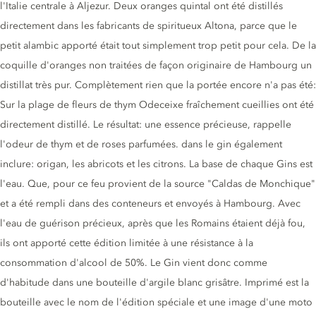
l'Italie centrale à Aljezur. Deux oranges quintal ont été distillés
directement dans les fabricants de spiritueux Altona, parce que le
petit alambic apporté était tout simplement trop petit pour cela. De la
coquille d'oranges non traitées de façon originaire de Hambourg un
distillat très pur. Complètement rien que la portée encore n'a pas été:
Sur la plage de fleurs de thym Odeceixe fraîchement cueillies ont été
directement distillé. Le résultat: une essence précieuse, rappelle
l'odeur de thym et de roses parfumées. dans le gin également
inclure: origan, les abricots et les citrons. La base de chaque Gins est
l'eau. Que, pour ce feu provient de la source "Caldas de Monchique"
et a été rempli dans des conteneurs et envoyés à Hambourg. Avec
l'eau de guérison précieux, après que les Romains étaient déjà fou,
ils ont apporté cette édition limitée à une résistance à la
consommation d'alcool de 50%. Le Gin vient donc comme
d'habitude dans une bouteille d'argile blanc grisâtre. Imprimé est la
bouteille avec le nom de l'édition spéciale et une image d'une moto